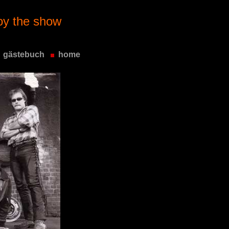
oy the show
gästebuch
home