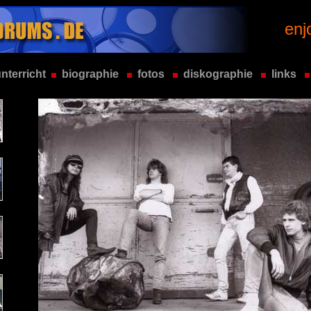
enj
nterricht
biographie
fotos
diskographie
links