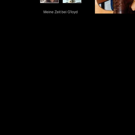
Meine Zeit bei G'loyd