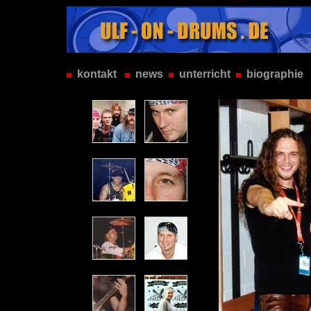
kontakt
news
unterricht
biographie