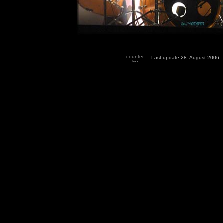
Last update 28. August 2006